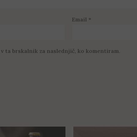
Email
*
 v ta brskalnik za naslednjič, ko komentiram.