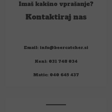
Imaš kakšno vprašanje?
Kontaktiraj nas
Email: info@beercatcher.si
Keni: 031 748 034
Matic: 040 645 437