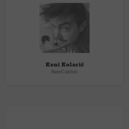
Keni Kolarič
BeerCatcher