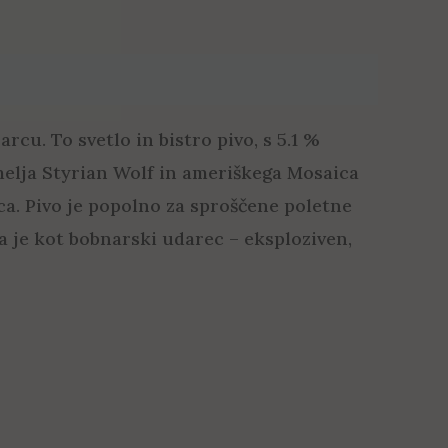
cu. To svetlo in bistro pivo, s 5.1 %
melja Styrian Wolf in ameriškega Mosaica
ica. Pivo je popolno za sproščene poletne
a je kot bobnarski udarec – eksploziven,