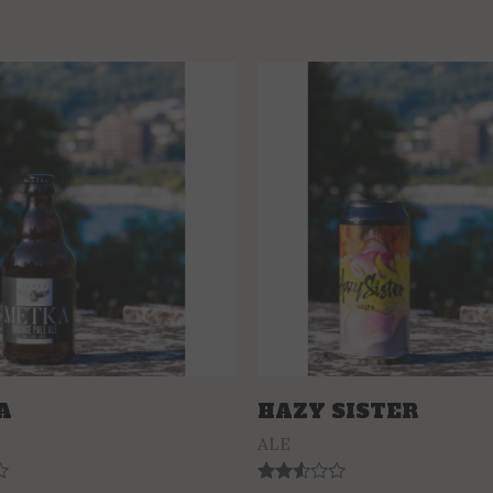
A
HAZY SISTER
ALE