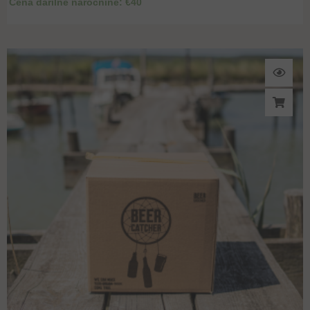
Cena darilne naročnine: €40