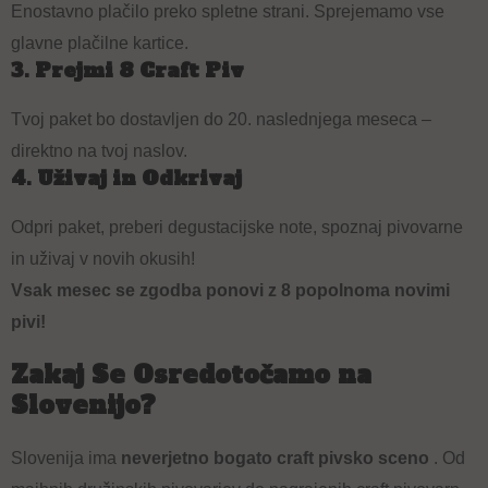
Enostavno plačilo preko spletne strani. Sprejemamo vse
glavne plačilne kartice.
3. Prejmi 8 Craft Piv
Tvoj paket bo dostavljen do 20. naslednjega meseca –
direktno na tvoj naslov.
4. Uživaj in Odkrivaj
Odpri paket, preberi degustacijske note, spoznaj pivovarne
in uživaj v novih okusih!
Vsak mesec se zgodba ponovi z 8 popolnoma novimi
pivi!
Zakaj Se Osredotočamo na
Slovenijo?
Slovenija ima
neverjetno bogato craft pivsko sceno
. Od