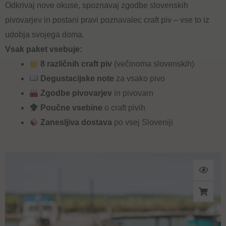
Odkrivaj nove okuse, spoznavaj zgodbe slovenskih
pivovarjev in postani pravi poznavalec craft piv – vse to iz
udobja svojega doma.
Vsak paket vsebuje:
8 različnih craft piv
(večinoma slovenskih)
Degustacijske note
za vsako pivo
Zgodbe pivovarjev
in pivovarn
Poučne vsebine
o craft pivih
Zanesljiva dostava
po vsej Sloveniji