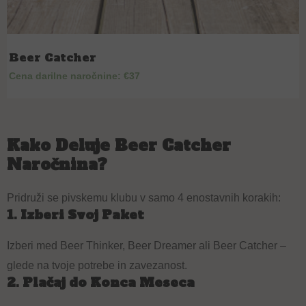
Beer Catcher
Cena darilne naročnine: €37
Kako Deluje Beer Catcher
Naročnina?
Pridruži se pivskemu klubu v samo 4 enostavnih korakih:
1. Izberi Svoj Paket
Izberi med Beer Thinker, Beer Dreamer ali Beer Catcher –
glede na tvoje potrebe in zavezanost.
2. Plačaj do Konca Meseca