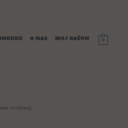
ONUDBE
O NAS
MOJ RAČUN
0
mer reviews)