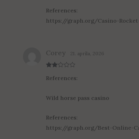
References:
https://graph.org/Casino-Rocke
Corey
21. aprila, 2026
Rate
References:
d
2
out
of 5
Wild horse pass casino
References:
https://graph.org/Best-Online-C