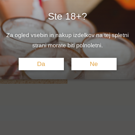
Ste 18+?
Za ogled vsebin in nakup izdelkov na tej spletni
strani morate biti polnoletni.
Da
Ne