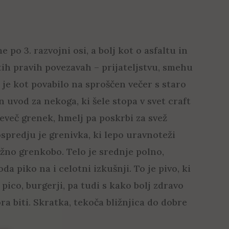
e po 3. razvojni osi, a bolj kot o asfaltu in
tih pravih povezavah – prijateljstvu, smehu
 je kot povabilo na sproščen večer s staro
n uvod za nekoga, ki šele stopa v svet
craft
reveč grenek, hmelj pa poskrbi za svež
ospredju je grenivka, ki lepo uravnoteži
ežno grenkobo. Telo je srednje polno,
da piko na i celotni izkušnji. To je pivo, ki
 pico,
burgerji
, pa tudi s kako bolj zdravo
ra biti. Skratka, tekoča bližnjica do dobre