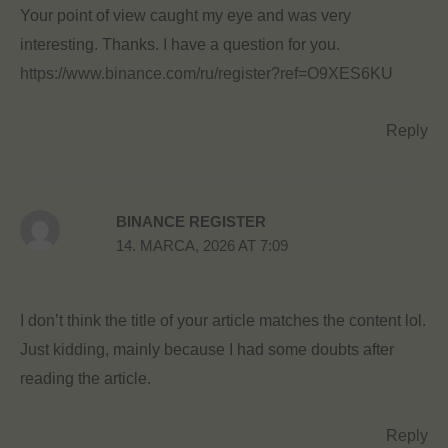
Your point of view caught my eye and was very
interesting. Thanks. I have a question for you.
https://www.binance.com/ru/register?ref=O9XES6KU
Reply
BINANCE REGISTER
14. MARCA, 2026 AT 7:09
I don’t think the title of your article matches the content lol.
Just kidding, mainly because I had some doubts after
reading the article.
Reply