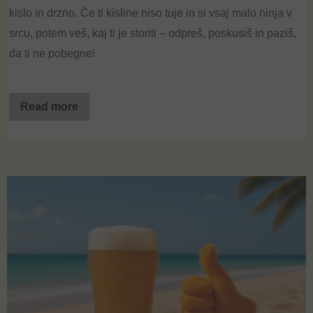
kislo in drzno. Če ti kisline niso tuje in si vsaj malo
ninja
v
srcu, potem veš, kaj ti je storiti – odpreš, poskusiš in paziš,
da ti ne pobegne!
Read more