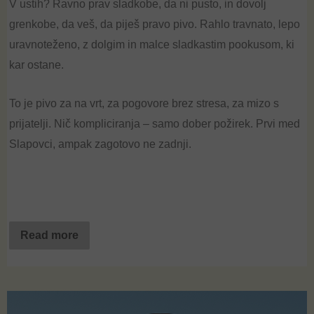
V ustih? Ravno prav sladkobe, da ni pusto, in dovolj
grenkobe, da veš, da piješ pravo pivo. Rahlo travnato, lepo
uravnoteženo, z dolgim in malce sladkastim pookusom, ki
kar ostane.
To je pivo za na vrt, za pogovore brez stresa, za mizo s
prijatelji. Nič kompliciranja – samo dober požirek. Prvi med
Slapovci, ampak zagotovo ne zadnji.
Read more