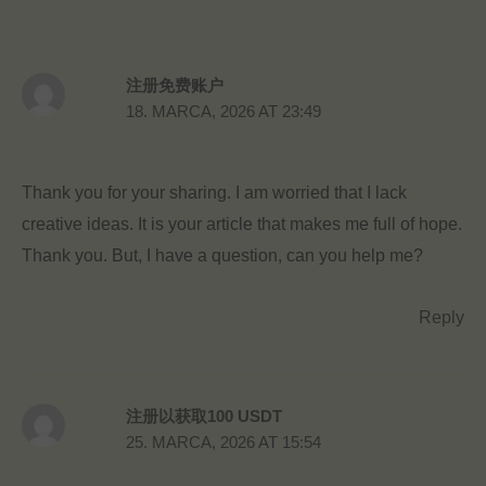
注册免费账户
18. MARCA, 2026 AT 23:49
Thank you for your sharing. I am worried that I lack
creative ideas. It is your article that makes me full of hope.
Thank you. But, I have a question, can you help me?
Reply
注册以获取100 USDT
25. MARCA, 2026 AT 15:54