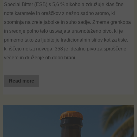
Special
Bitter
(ESB) s 5,6 % alkohola združuje klasične
note karamele in oreščkov z nežno sadno aromo, ki
spominja na zrele
jabolke
in suho sadje. Zmerna grenkoba
in srednje polno telo ustvarjata uravnoteženo pivo, ki je
primerno tako za ljubitelje tradicionalnih stilov kot za tiste,
ki iščejo nekaj novega. 358 je idealno pivo za sproščene
večere in druženje ob dobri hrani.
Read more