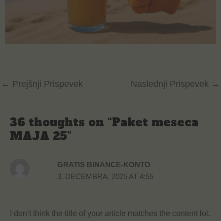
←
Prejšnji Prispevek
Naslednji Prispevek
→
36 thoughts on “Paket meseca
MAJA 25”
GRATIS BINANCE-KONTO
3. DECEMBRA, 2025 AT 4:55
I don’t think the title of your article matches the content lol.