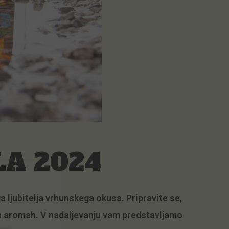
LA 2024
 ljubitelja vrhunskega okusa. Pripravite se,
in aromah. V nadaljevanju vam predstavljamo