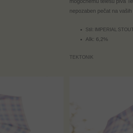
mogočnemu telesu piva Tekt
nepozaben pečat na vaših 
Stil: IMPERIAL STOU
Alk: 6,2%
TEKTONIK