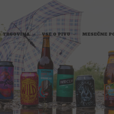
TRGOVINA
VSE O PIVU
MESEČNE P