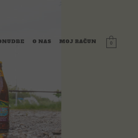
ONUDBE
O NAS
MOJ RAČUN
0