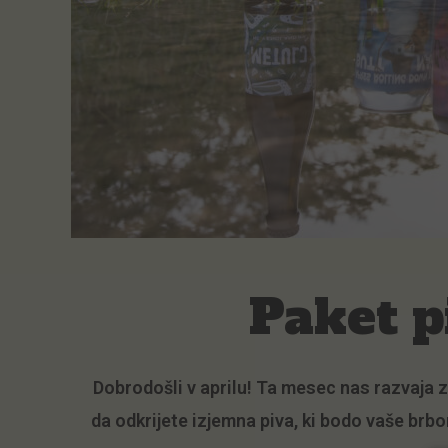
Paket 
Dobrodošli v aprilu! Ta mesec nas razvaja z
da odkrijete izjemna piva, ki bodo vaše br