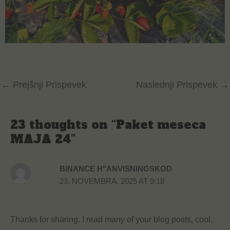
←
Prejšnji Prispevek
Naslednji Prispevek
→
23 thoughts on “Paket meseca
MAJA 24”
BINANCE H"ANVISNINGSKOD
23. NOVEMBRA, 2025 AT 9:18
Thanks for sharing. I read many of your blog posts, cool,