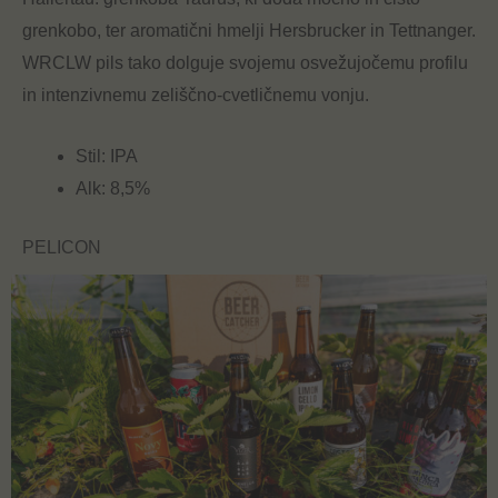
grenkobo, ter aromatični hmelji Hersbrucker in Tettnanger.
WRCLW pils tako dolguje svojemu osvežujočemu profilu
in intenzivnemu zeliščno-cvetličnemu vonju.
Stil: IPA
Alk: 8,5%
PELICON