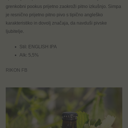
grenkobni pookus prijetno zaokroži pitno izkušnjo. Simpa
je resnično prijetno pitno pivo s tipično angleško
karakteristiko in dovolj značaja, da navduši pivske
ljubitelje.
Stil: ENGLISH IPA
Alk: 5,5%
RIKON FB