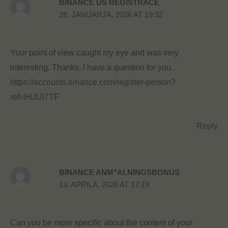
BINANCE US REGISTRACE
28. JANUARJA, 2026 AT 19:32
Your point of view caught my eye and was very
interesting. Thanks. I have a question for you.
https://accounts.binance.com/register-person?
ref=IHJUI7TF
Reply
BINANCE ANM"ALNINGSBONUS
13. APRILA, 2026 AT 17:19
Can you be more specific about the content of your