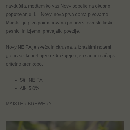
navdušila, medtem ko vas Novy popelje na okusno
popotovanje. Lili Novy, nova prva dama pivovarne
Maister, je pivo poimenovana po prvi slovenski lirski
pesnici in izjemni prevajalki poezije.
Novy NEIPA je sveža in citrusna, z izrazitimi notami
grenivke, ki prefinjeno združujejo njen sadni značaj s
prijetno grenkobo.
Stil: NEIPA
Alk: 5,0%
MAISTER BREWERY