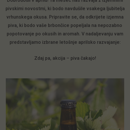
Dobrodošli v aprilu! Ta mesec nas razvaja z izjemnimi
pivskimi novostmi, ki bodo navdušile vsakega ljubitelja
vrhunskega okusa. Pripravite se, da odkrijete izjemna
piva, ki bodo vaše brbončice popeljala na nepozabno
popotovanje po okusih in aromah. V nadaljevanju vam
predstavljamo izbrane letošnje aprilsko razvajanje:
Zdaj pa, akcija – piva čakajo!