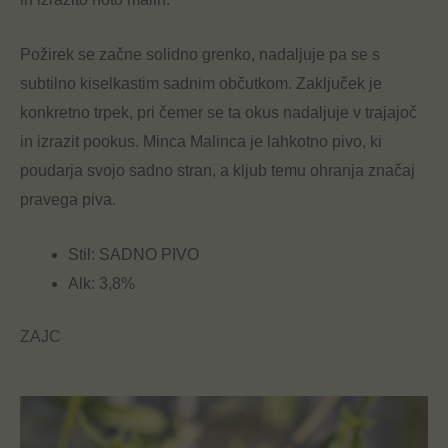
Požirek se začne solidno grenko, nadaljuje pa se s
subtilno kiselkastim sadnim občutkom. Zaključek je
konkretno trpek, pri čemer se ta okus nadaljuje v trajajoč
in izrazit pookus. Minca Malinca je lahkotno pivo, ki
poudarja svojo sadno stran, a kljub temu ohranja značaj
pravega piva.
Stil: SADNO PIVO
Alk: 3,8%
ZAJC