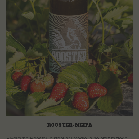
ROOSTER-NEIPA
Pivovarna Rooster je stopila v meglo, a ne brez razloga.