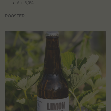
Alk: 5,0%
ROOSTER