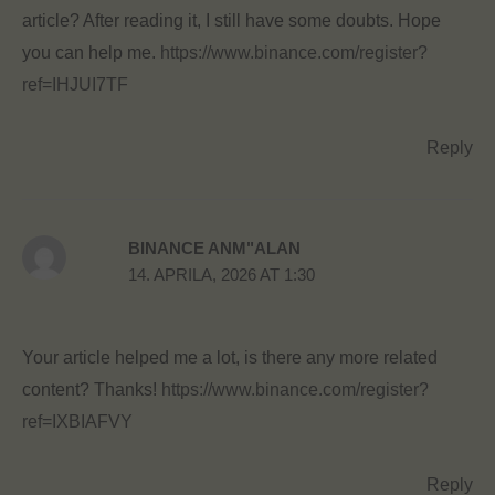
article? After reading it, I still have some doubts. Hope
you can help me.
https://www.binance.com/register?
ref=IHJUI7TF
Reply
BINANCE ANM"ALAN
14. APRILA, 2026 AT 1:30
Your article helped me a lot, is there any more related
content? Thanks!
https://www.binance.com/register?
ref=IXBIAFVY
Reply