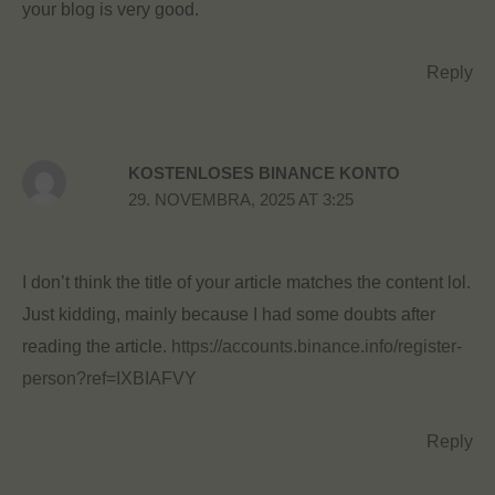
your blog is very good.
Reply
KOSTENLOSES BINANCE KONTO
29. NOVEMBRA, 2025 AT 3:25
I don’t think the title of your article matches the content lol.
Just kidding, mainly because I had some doubts after
reading the article.
https://accounts.binance.info/register-
person?ref=IXBIAFVY
Reply