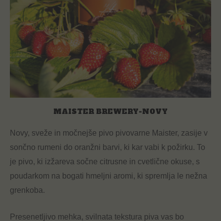
MAISTER BREWERY-NOVY
Novy, sveže in močnejše pivo pivovarne Maister, zasije v
sončno rumeni do oranžni barvi, ki kar vabi k požirku. To
je pivo, ki izžareva sočne citrusne in cvetlične okuse, s
poudarkom na bogati hmeljni aromi, ki spremlja le nežna
grenkoba.
Presenetljivo mehka, svilnata tekstura piva vas bo