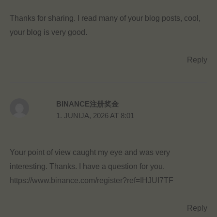
Thanks for sharing. I read many of your blog posts, cool,
your blog is very good.
Reply
BINANCE注册奖金
1. JUNIJA, 2026 AT 8:01
Your point of view caught my eye and was very
interesting. Thanks. I have a question for you.
https://www.binance.com/register?ref=IHJUI7TF
Reply