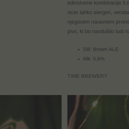
edinstvene kombinacije 5,6
sicer lahko alergen, venda
njegovem naravnem prvins
pivo, ki bo navdušilo tudi n
Stil: Brown ALE
Alk: 5,6%
TIME BREWERY