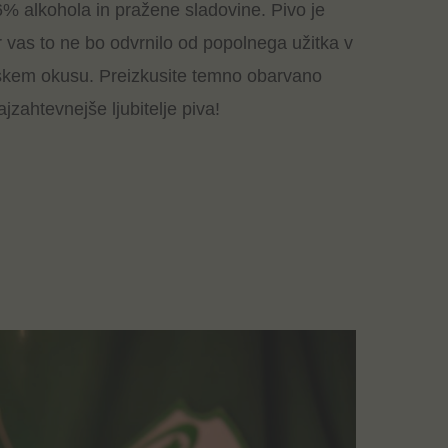
% alkohola in pražene sladovine. Pivo je
r vas to ne bo odvrnilo od popolnega užitka v
kem okusu. Preizkusite temno obarvano
ajzahtevnejše ljubitelje piva!