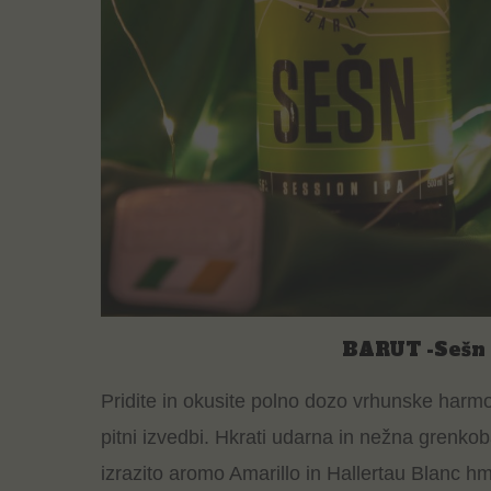
BARUT -Sešn
Pridite in okusite polno dozo vrhunske harmo
pitni izvedbi. Hkrati udarna in nežna grenko
izrazito aromo Amarillo in Hallertau Blanc hm