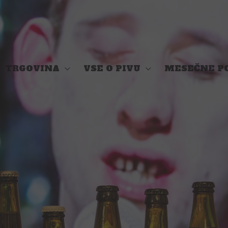
TRGOVINA
VSE O PIVU
MESEČNE P