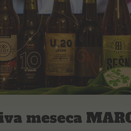
piva meseca MAR