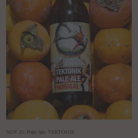
NOV 25
,
Pale Ale
,
TEKTONIK