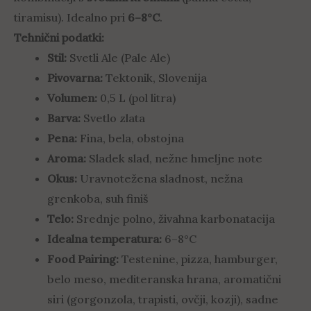
tiramisu). Idealno pri
6–8°C
.
Tehnični podatki:
Stil:
Svetli Ale (Pale Ale)
Pivovarna:
Tektonik, Slovenija
Volumen:
0,5 L (pol litra)
Barva:
Svetlo zlata
Pena:
Fina, bela, obstojna
Aroma:
Sladek slad, nežne hmeljne note
Okus:
Uravnotežena sladnost, nežna
grenkoba, suh finiš
Telo:
Srednje polno, živahna karbonatacija
Idealna temperatura:
6–8°C
Food Pairing:
Testenine, pizza, hamburger,
belo meso, mediteranska hrana, aromatični
siri (gorgonzola, trapisti, ovčji, kozji), sadne