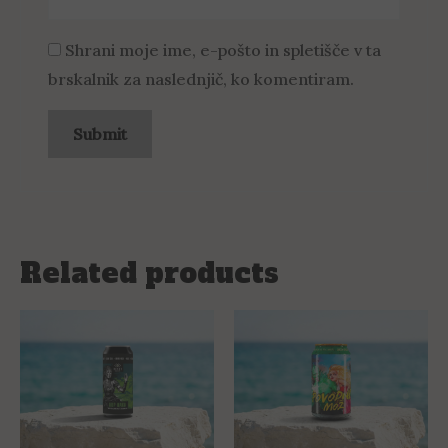
Shrani moje ime, e-pošto in spletišče v ta
brskalnik za naslednjič, ko komentiram.
Related products