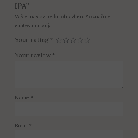
IPA”
Vaš e-naslov ne bo objavljen.
*
označuje
zahtevana polja
Your rating
*
Your review
*
Name
*
Email
*