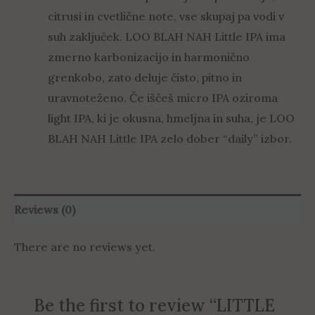
citrusi in cvetlične note, vse skupaj pa vodi v
suh zaključek. LOO BLAH NAH Little IPA ima
zmerno karbonizacijo in harmonično
grenkobo, zato deluje čisto, pitno in
uravnoteženo. Če iščeš micro IPA oziroma
light IPA, ki je okusna, hmeljna in suha, je LOO
BLAH NAH Little IPA zelo dober “daily” izbor.
Reviews (0)
There are no reviews yet.
Be the first to review “LITTLE