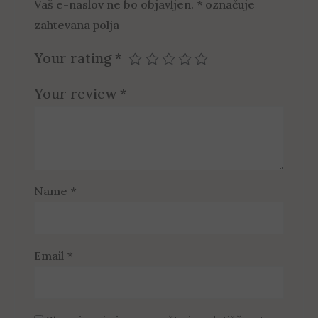
Vaš e-naslov ne bo objavljen.
*
označuje
zahtevana polja
Your rating
*
Your review
*
Name
*
Email
*