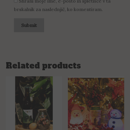
Shrani moje ime, e-pošto in spletišče v ta
brskalnik za naslednjič, ko komentiram.
Related products