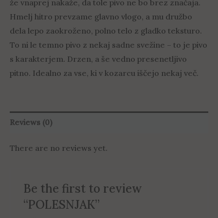
že vnaprej nakaže, da tole pivo ne bo brez značaja.
Hmelj hitro prevzame glavno vlogo, a mu družbo
dela lepo zaokroženo, polno telo z gladko teksturo.
To ni le temno pivo z nekaj sadne svežine – to je pivo
s karakterjem. Drzen, a še vedno presenetljivo
pitno. Idealno za vse, ki v kozarcu iščejo nekaj več.
Reviews (0)
There are no reviews yet.
Be the first to review
“POLESNJAK”