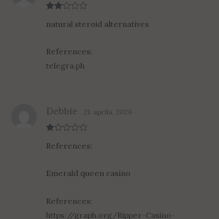
Rate
natural steroid alternatives
d
2
out
of 5
References:
telegra.ph
Debbie
21. aprila, 2026
R
References:
at
ed
1
ou
Emerald queen casino
t
of
5
References:
https://graph.org/Ripper-Casino-