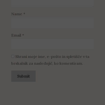
Name
*
Email
*
Shrani moje ime, e-pošto in spletišče v ta
brskalnik za naslednjič, ko komentiram.