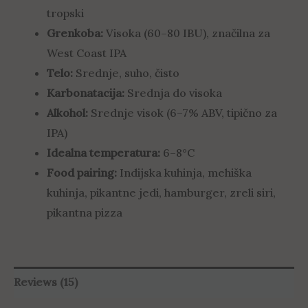
tropski
Grenkoba:
Visoka (60–80 IBU), značilna za
West Coast IPA
Telo:
Srednje, suho, čisto
Karbonatacija:
Srednja do visoka
Alkohol:
Srednje visok (6–7% ABV, tipično za
IPA)
Idealna temperatura:
6–8°C
Food pairing:
Indijska kuhinja, mehiška
kuhinja, pikantne jedi, hamburger, zreli siri,
pikantna pizza
Reviews (15)