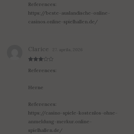
References:
https://beste-auslandische-online-
casinos.online-spielhallen.de/
Clarice
27. aprila, 2026
Rated
3
References:
out of 5
Herne
References:
https://casino-spiele-kostenlos-ohne-
anmeldung-merkur.online-
spielhallen.de/