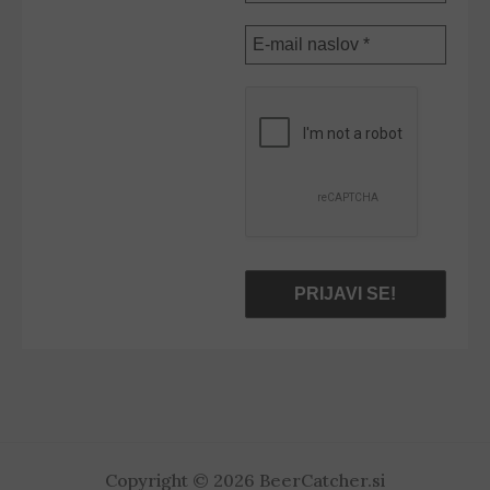
E-
mail
naslov
*
Copyright © 2026 BeerCatcher.si