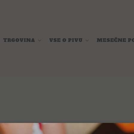
TRGOVINA
VSE O PIVU
MESEČNE P